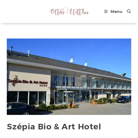
Skip
to
Menu
content
Szépia Bio & Art Hotel