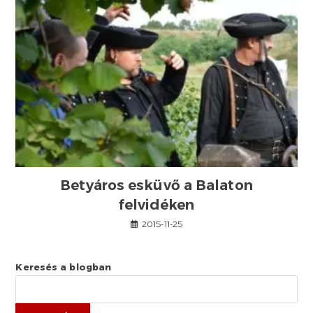
Betyáros esküvő a Balaton
felvidéken
2015-11-25
Keresés a blogban