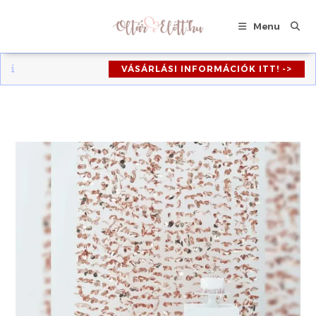
Skip
to
Menu
content
VÁSÁRLÁSI INFORMÁCIÓK ITT! ->