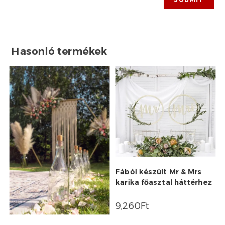
Hasonló termékek
Fából készült Mr & Mrs
karika főasztal háttérhez
9,260
Ft