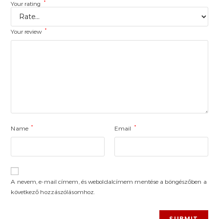
*
Your rating
*
Your review
*
*
Name
Email
A nevem, e-mail címem, és weboldalcímem mentése a böngészőben a
következő hozzászólásomhoz.