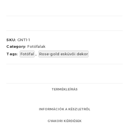
SKU:
GNT1-1
Category:
Fotófalak
Tags:
Fotófal
,
Rose-gold esküvői dekor
TERMÉKLEÍRÁS
INFORMÁCIÓK A KÉSZLETRŐL
GYAKORI KÉRDÉSEK