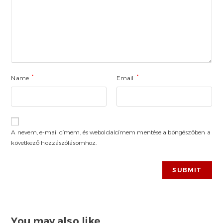
*
*
Name
Email
A nevem, e-mail címem, és weboldalcímem mentése a böngészőben a
következő hozzászólásomhoz.
You may also like…