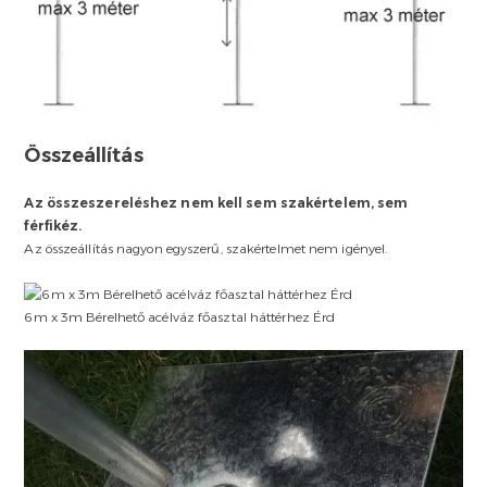
Összeállítás
Az összeszereléshez nem kell sem szakértelem, sem
férfikéz.
Az összeállítás nagyon egyszerű, szakértelmet nem igényel.
6m x 3m Bérelhető acélváz főasztal háttérhez Érd