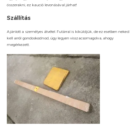
összerakni, ez kaució levonásával járhat!
Szállítás
Ajánlott a személyes átvétel. Futárral is kiküldjük, de ez esetben neked
kell arról gondoskodnod, úgy legyen visszacsomagolva, ahogy
megérkezett.