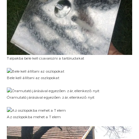
Talpakba bele kell csavarozni a tartórudakat
Bele kell állítani az oszlopokat
Óramutató járásával egyezően: zár, ellenkező: nyit
Az oszlopokba mehet a T elem