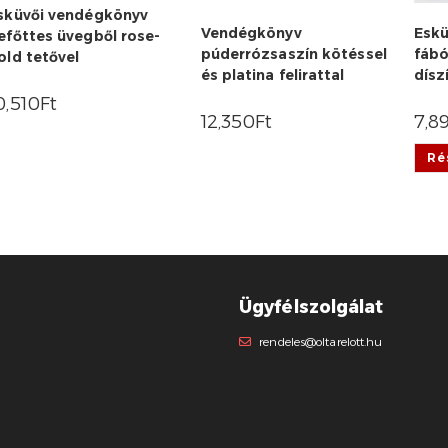
sküvői vendégkönyv
Vendégkönyv
Eskü
efőttes üvegből rose-
púderrózsaszín kötéssel
fábó
old tetővel
és platina felirattal
dísz
0,510
Ft
12,350
Ft
7,8
Ré
Ügyfélszolgálat
rendeles@oltarelott.hu