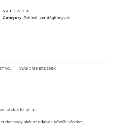
SKU:
CW-250
Category:
Esküvői vendégkönyvek
LETRŐL
GYAKORI KÉRDÉSEK
eneteket lehet írni.
eteket vagy akár az esküvőn készült képeket,