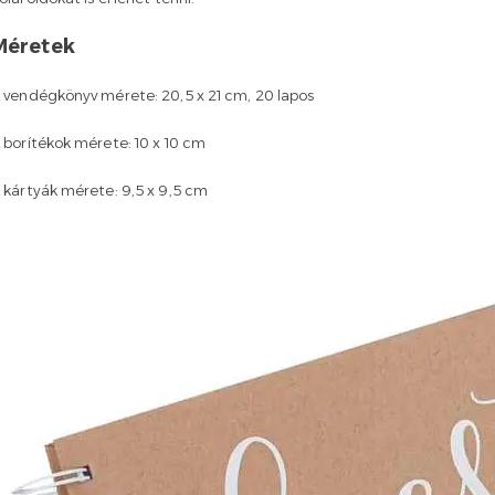
Méretek
 vendégkönyv mérete: 20,5 x 21 cm, 20 lapos
 borítékok mérete: 10 x 10 cm
 kártyák mérete: 9,5 x 9,5 cm