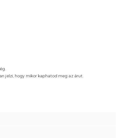
ség.
san jelzi, hogy mikor kaphatod meg az árut.