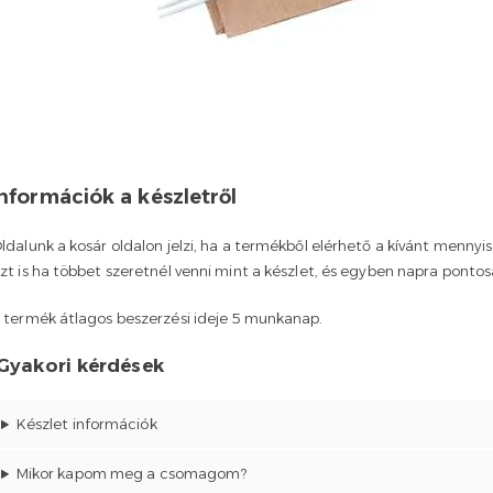
Információk a készletről
ldalunk a kosár oldalon jelzi, ha a termékből elérhető a kívánt mennyi
zt is ha többet szeretnél venni mint a készlet, és egyben napra ponto
 termék átlagos beszerzési ideje 5 munkanap.
Gyakori kérdések
Készlet információk
Mikor kapom meg a csomagom?