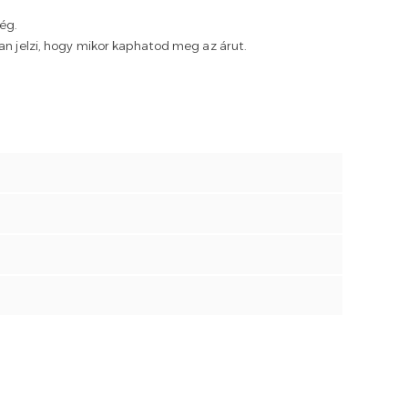
ség.
san jelzi, hogy mikor kaphatod meg az árut.