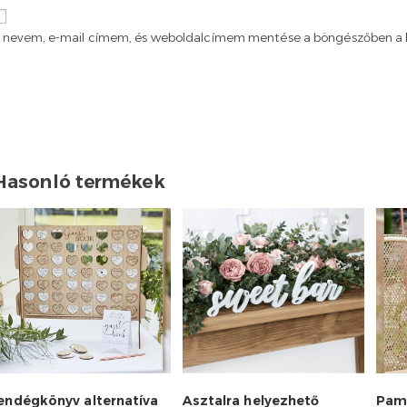
 nevem, e-mail címem, és weboldalcímem mentése a böngészőben a 
Hasonló termékek
endégkönyv alternatíva
Asztalra helyezhető
Pam