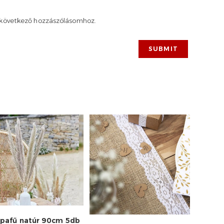
következő hozzászólásomhoz.
pafű natúr 90cm 5db