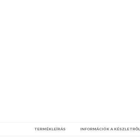
TERMÉKLEÍRÁS
INFORMÁCIÓK A KÉSZLETRŐ