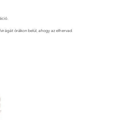
áció.
/virágát órákon belül, ahogy az elhervad.