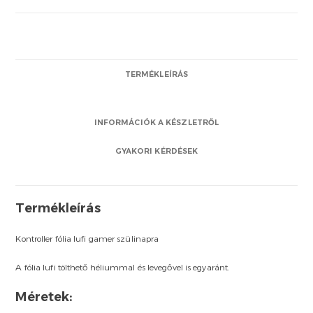
TERMÉKLEÍRÁS
INFORMÁCIÓK A KÉSZLETRŐL
GYAKORI KÉRDÉSEK
Termékleírás
Kontroller fólia lufi gamer szülinapra
A fólia lufi tölthető héliummal és levegővel is egyaránt.
Méretek: