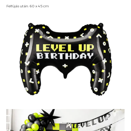
Felfújás után: 60 x 45 cm