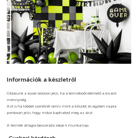
Információk a készletről
Oldalunk a kosár oldalon jelzi, ha a termékből elérhető a kívánt
mennyiség.
Azt is ha többet szeretnél venni mint a készlet, és egyben napra
pontosan jelzi, hogy mikor kaphatod meg az árut.
A termék átlagos beszerzési ideje 4 munkanap.
Gyakori kérdések