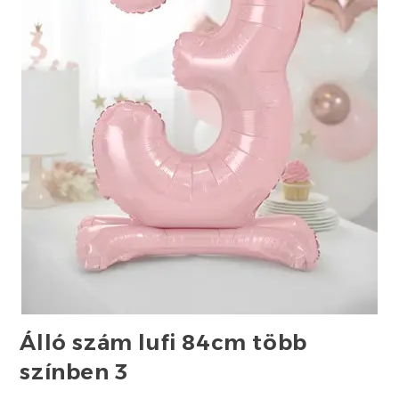
Álló szám lufi 84cm több
színben 3