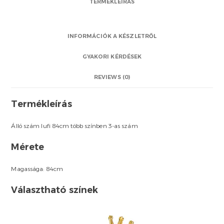
TERMÉKLEÍRÁS
INFORMÁCIÓK A KÉSZLETRŐL
GYAKORI KÉRDÉSEK
REVIEWS (0)
Termékleírás
Álló szám lufi 84cm több színben 3-as szám
Mérete
Magassága: 84cm
Választható színek