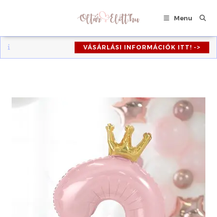
Skip
to
Menu
content
VÁSÁRLÁSI INFORMÁCIÓK ITT! ->