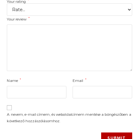
*
Your rating
*
Your review
*
*
Name
Email
A nevem, e-mail címem, és weboldalcímem mentése a böngészőben a
következő hozzászólásomhoz.