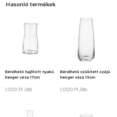
Hasonló termékek
Bérelhető hajlított nyakú
Bérelhető szűkített szájú
henger váza 17cm
henger váza 15cm
1,000 Ft /db
1,000 Ft /db