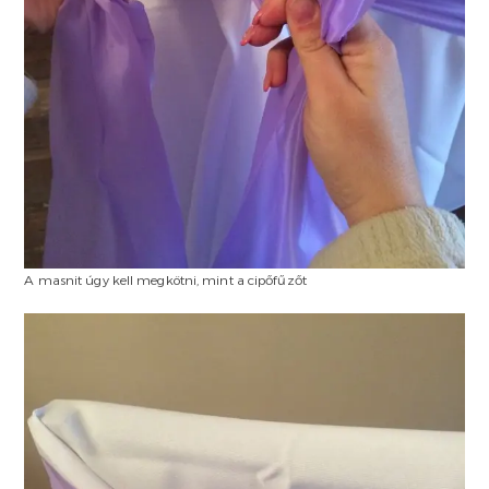
A masnit úgy kell megkötni, mint a cipőfűzőt