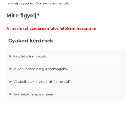
rendelj ingyenes 10cm-es színmintát:
Mire figyelj?
A masnikat szigorúan tilos futóként használni.
Gyakori kérdések
Készlet információk
Mikor kapom meg a csomagom?
Vásárolhatok a webáruház nélkül?
Termékek megtekintése