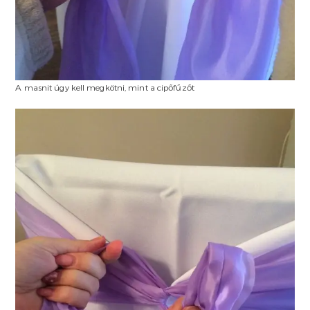
A masnit úgy kell megkötni, mint a cipőfűzőt