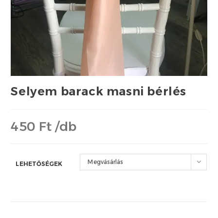
Selyem barack masni bérlés
450 Ft /db
Megvásárlás
LEHETŐSÉGEK