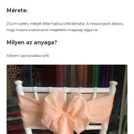
Mérete:
25 cm széles, melyet félbe hajtva is felrakhatsz. A hossza pont akkora,
hogy masnira kötve pont megfelelő magaság lógjon le.
Milyen az anyaga?
Selyem (pontosabba taft)