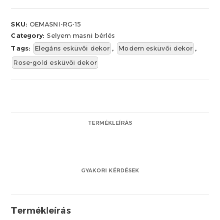
SKU:
OEMASNI-RG-15
Category:
Selyem masni bérlés
Tags:
Elegáns esküvői dekor
,
Modern esküvői dekor
,
Rose-gold esküvői dekor
TERMÉKLEÍRÁS
GYAKORI KÉRDÉSEK
Termékleírás