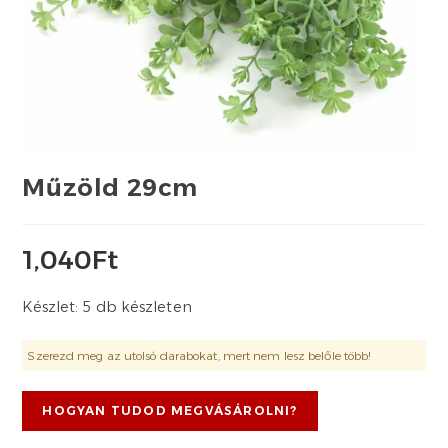
Műzöld 29cm
1,040
Ft
Készlet: 5 db készleten
Szerezd meg az utolsó darabokat, mert nem lesz belőle több!
HOGYAN TUDOD MEGVÁSÁROLNI?