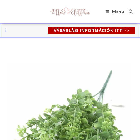
Skip
to
Menu
content
VÁSÁRLÁSI INFORMÁCIÓK ITT! ->