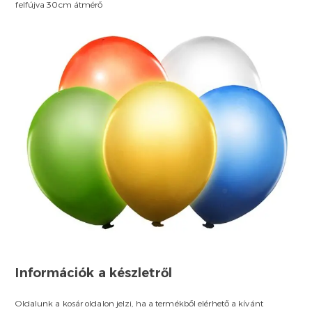
felfújva 30cm átmérő
Információk a készletről
Oldalunk a kosár oldalon jelzi, ha a termékből elérhető a kívánt