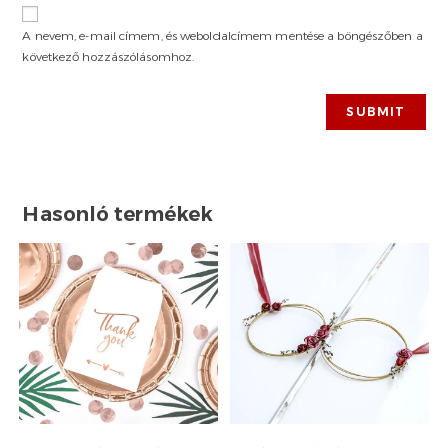
A nevem, e-mail címem, és weboldalcímem mentése a böngészőben a
következő hozzászólásomhoz.
Hasonló termékek