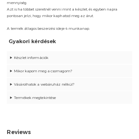
mennyiség.
Azt is ha többet szeretnél venni mint a készlet, és egyben napra
pontosan jelzi, hogy mikor kaphatod meg az árut.
A termék átlagos beszerzési ideje 4 munkanap.
Gyakori kérdések
Készlet információk
Mikor kapom meg a csomagom?
Vásárolhatok a webáruház nélkül?
Termékek megtekintése
Reviews