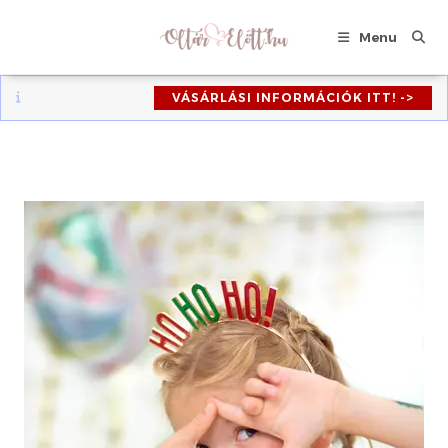
Skip
to
Menu
content
VÁSÁRLÁSI INFORMÁCIÓK ITT! ->